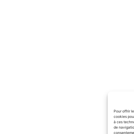
Pour offrir 
cookies pour
à ces techn
de navigatio
consentement