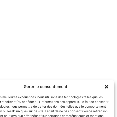
Gérer le consentement
les meilleures expériences, nous utilisons des technologies telles que les
 stocker et/ou accéder aux informations des appareils. Le fait de consentir
ologies nous permettra de traiter des données telles que le comportement
n ou les ID uniques sur ce site. Le fait de ne pas consentir ou de retirer son
 peut avoir un effet négatif sur certaines caractéristiques et fonctions.